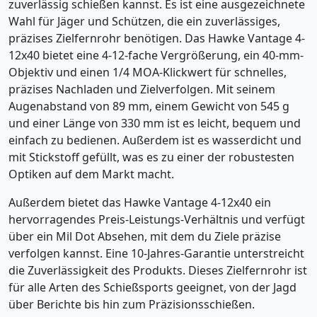
zuverlässig schießen kannst. Es ist eine ausgezeichnete
Wahl für Jäger und Schützen, die ein zuverlässiges,
präzises Zielfernrohr benötigen. Das Hawke Vantage 4-
12x40 bietet eine 4-12-fache Vergrößerung, ein 40-mm-
Objektiv und einen 1/4 MOA-Klickwert für schnelles,
präzises Nachladen und Zielverfolgen. Mit seinem
Augenabstand von 89 mm, einem Gewicht von 545 g
und einer Länge von 330 mm ist es leicht, bequem und
einfach zu bedienen. Außerdem ist es wasserdicht und
mit Stickstoff gefüllt, was es zu einer der robustesten
Optiken auf dem Markt macht.
Außerdem bietet das Hawke Vantage 4-12x40 ein
hervorragendes Preis-Leistungs-Verhältnis und verfügt
über ein Mil Dot Absehen, mit dem du Ziele präzise
verfolgen kannst. Eine 10-Jahres-Garantie unterstreicht
die Zuverlässigkeit des Produkts. Dieses Zielfernrohr ist
für alle Arten des Schießsports geeignet, von der Jagd
über Berichte bis hin zum Präzisionsschießen.