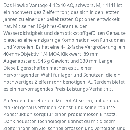
Das Hawke Vantage 4-12x40 AO, schwarz, M, 14141 ist
ein hochwertiges Zielfernrohr, das sich in den letzten
Jahren zu einer der beliebtesten Optionen entwickelt
hat. Mit seiner 10-Jahres-Garantie, der
Wasserdichtigkeit und dem stickstoffgefüllten Gehäuse
bietet es eine einzigartige Kombination von Funktionen
und Vorteilen. Es hat eine 4-12-fache Vergrößerung, ein
40-mm-Objektiv, 1/4 MOA Klickwert, 89 mm
Augenabstand, 545 g Gewicht und 330 mm Länge.
Diese Eigenschaften machen es zu einer
hervorragenden Wahl für Jäger und Schützen, die ein
hochwertiges Zielfernrohr benötigen. Außerdem bietet
es ein hervorragendes Preis-Leistungs-Verhältnis.
Außerdem bietet es ein Mil Dot Absehen, mit dem du
ein Ziel genau verfolgen kannst, und seine robuste
Konstruktion sorgt für einen problemlosen Einsatz.
Dank neuester Technologien kannst du mit diesem
Zielfernrohr ein Ziel schnell erfassen und verfolgen und