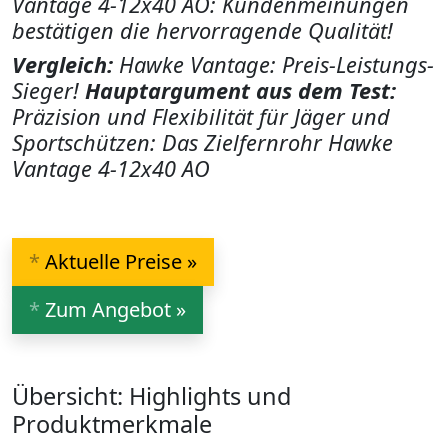
Vantage 4-12x40 AO: Kundenmeinungen
bestätigen die hervorragende Qualität!
Vergleich:
Hawke Vantage: Preis-Leistungs-
Sieger!
Hauptargument aus dem Test:
Präzision und Flexibilität für Jäger und
Sportschützen: Das Zielfernrohr Hawke
Vantage 4-12x40 AO
*
Aktuelle Preise »
*
Zum Angebot »
Übersicht: Highlights und
Produktmerkmale